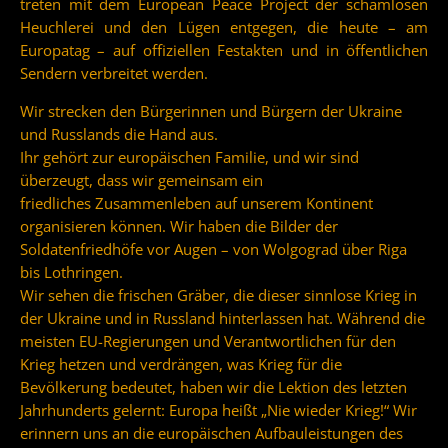
treten mit dem European Peace Project der schamlosen
Heuchlerei und den Lügen entgegen, die heute – am
Europatag – auf offiziellen Festakten und in öffentlichen
Sendern verbreitet werden.
Wir strecken den Bürgerinnen und Bürgern der Ukraine
und Russlands die Hand aus.
Ihr gehört zur europäischen Familie, und wir sind
überzeugt, dass wir gemeinsam ein
friedliches Zusammenleben auf unserem Kontinent
organisieren können. Wir haben die Bilder der
Soldatenfriedhöfe vor Augen – von Wolgograd über Riga
bis Lothringen.
Wir sehen die frischen Gräber, die dieser sinnlose Krieg in
der Ukraine und in Russland hinterlassen hat. Während die
meisten EU-Regierungen und Verantwortlichen für den
Krieg hetzen und verdrängen, was Krieg für die
Bevölkerung bedeutet, haben wir die Lektion des letzten
Jahrhunderts gelernt: Europa heißt „Nie wieder Krieg!“ Wir
erinnern uns an die europäischen Aufbauleistungen des